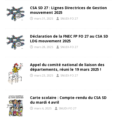
CSA SD 27 : Lignes Directrices de Gestion
mouvement 2025
mars 31, 2025
SNUDI-FO 27
Déclaration de la FNEC FP FO 27 au CSA SD
LDG mouvement 2025
mars 28, 2025
SNUDI-FO 27
Appel du comité national de liaison des
départements, réuni le 19 mars 2025 !
mars 23, 2025
SNUDI-FO 27
Carte scolaire : Compte-rendu du CSA SD
du mardi 4 avril
mars 6, 2025
SNUDI-FO 27