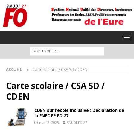
ACCUEIL
Carte scolaire / CSA SD / CDEN
Carte scolaire / CSA SD /
CDEN
CDEN sur l’école inclusive : Déclaration de
la FNEC FP FO 27
mai 18, 2025
SNUDI-FO 27