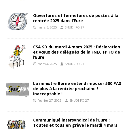
Ouvertures et fermetures de postes à la
rentrée 2025 dans l’Eure
mars 5, 2025
SNUDI-FO 27
CSA SD du mardi 4 mars 2025 : Déclaration
et vœux des délégués de la FNEC FP FO de
l’Eure
mars 4, 2025
SNUDI-FO 27
La ministre Borne entend imposer 500 PAS
de plus à la rentrée prochaine !
Inacceptable !
février 27, 2025
SNUDI-FO 27
Communiqué intersyndical de l’Eure :
Toutes et tous en grève le mardi 4 mars