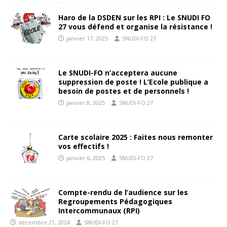
Haro de la DSDEN sur les RPI : Le SNUDI FO
27 vous défend et organise la résistance !
janvier 17, 2025
SNUDI-FO 27
Le SNUDI-FO n’acceptera aucune
suppression de poste ! L’Ecole publique a
besoin de postes et de personnels !
janvier 8, 2025
SNUDI-FO 27
Carte scolaire 2025 : Faites nous remonter
vos effectifs !
janvier 6, 2025
SNUDI-FO 27
Compte-rendu de l’audience sur les
Regroupements Pédagogiques
Intercommunaux (RPI)
décembre 21, 2024
SNUDI-FO 27