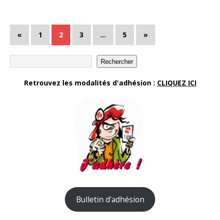
«
1
2
3
…
5
»
Rechercher
Retrouvez les modalités d'adhésion :
CLIQUEZ ICI
Bulletin d'adhésion