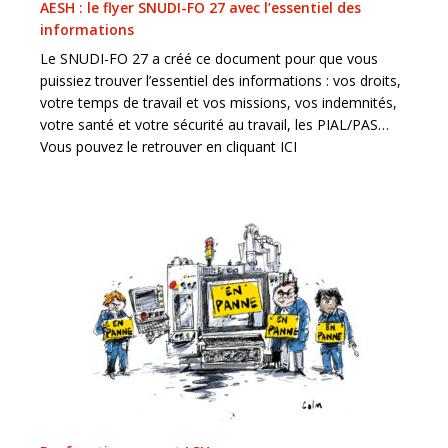
AESH : le flyer SNUDI-FO 27 avec l’essentiel des
informations
Le SNUDI-FO 27 a créé ce document pour que vous
puissiez trouver l’essentiel des informations : vos droits,
votre temps de travail et vos missions, vos indemnités,
votre santé et votre sécurité au travail, les PIAL/PAS…
Vous pouvez le retrouver en cliquant ICI