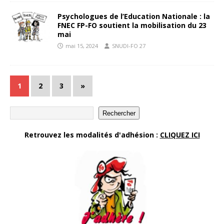
Psychologues de l’Education Nationale : la
FNEC FP-FO soutient la mobilisation du 23
mai
mai 15, 2024
SNUDI-FO 27
1
2
3
»
Rechercher
Retrouvez les modalités d'adhésion :
CLIQUEZ ICI