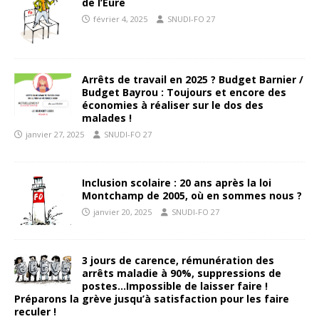
de l’Eure
février 4, 2025
SNUDI-FO 27
Arrêts de travail en 2025 ? Budget Barnier /
Budget Bayrou : Toujours et encore des
économies à réaliser sur le dos des
malades !
janvier 27, 2025
SNUDI-FO 27
Inclusion scolaire : 20 ans après la loi
Montchamp de 2005, où en sommes nous ?
janvier 20, 2025
SNUDI-FO 27
3 jours de carence, rémunération des
arrêts maladie à 90%, suppressions de
postes…Impossible de laisser faire !
Préparons la grève jusqu’à satisfaction pour les faire
reculer !