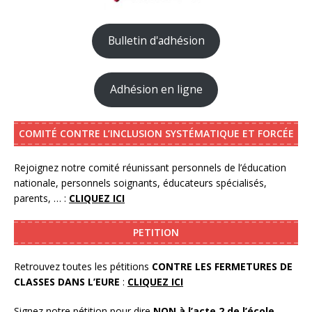
Bulletin d'adhésion
Adhésion en ligne
COMITÉ CONTRE L’INCLUSION SYSTÉMATIQUE ET FORCÉE
Rejoignez notre comité réunissant personnels de l’éducation
nationale, personnels soignants, éducateurs spécialisés,
parents, … :
CLIQUEZ ICI
PETITION
Retrouvez toutes les pétitions
CONTRE LES FERMETURES DE
CLASSES DANS L’EURE
:
CLIQUEZ ICI
Signez notre pétition pour dire
NON à l’acte 2 de l’école