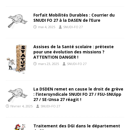
Forfait Mobilités Durables : Courrier du
SNUDI FO 27 à la DASEN de l’Eure
mai 4, 2025
SNUDI-FO 27
Assises de la Santé scolaire : prétexte
pour une évolution des missions ?
ATTENTION DANGER !
mars 23, 2025
SNUDI-FO 27
La DSDEN remet en cause le droit de grève
: l’intersyndicale SNUDI FO 27 / FSU-SNUipp
27 / SE-Unsa 27 réagit !
février 4, 2025
SNUDI-FO 27
Traitement des DGI dans le département