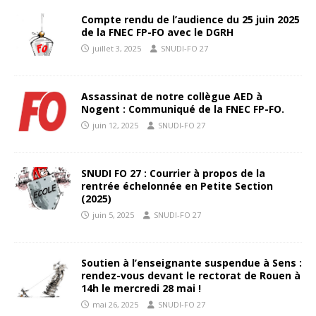
Compte rendu de l’audience du 25 juin 2025
de la FNEC FP-FO avec le DGRH
juillet 3, 2025
SNUDI-FO 27
Assassinat de notre collègue AED à
Nogent : Communiqué de la FNEC FP-FO.
juin 12, 2025
SNUDI-FO 27
SNUDI FO 27 : Courrier à propos de la
rentrée échelonnée en Petite Section
(2025)
juin 5, 2025
SNUDI-FO 27
Soutien à l’enseignante suspendue à Sens :
rendez-vous devant le rectorat de Rouen à
14h le mercredi 28 mai !
mai 26, 2025
SNUDI-FO 27