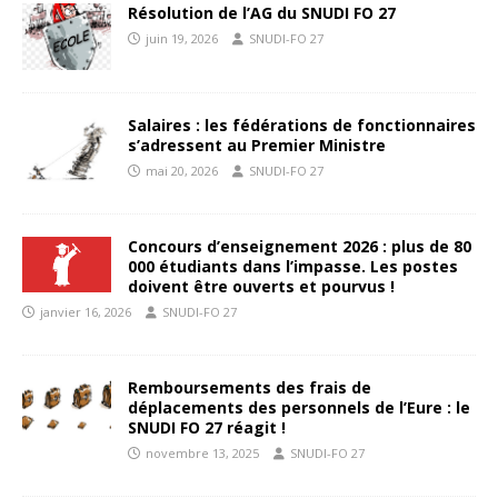
Résolution de l’AG du SNUDI FO 27
juin 19, 2026
SNUDI-FO 27
Salaires : les fédérations de fonctionnaires
s’adressent au Premier Ministre
mai 20, 2026
SNUDI-FO 27
Concours d’enseignement 2026 : plus de 80
000 étudiants dans l’impasse. Les postes
doivent être ouverts et pourvus !
janvier 16, 2026
SNUDI-FO 27
Remboursements des frais de
déplacements des personnels de l’Eure : le
SNUDI FO 27 réagit !
novembre 13, 2025
SNUDI-FO 27