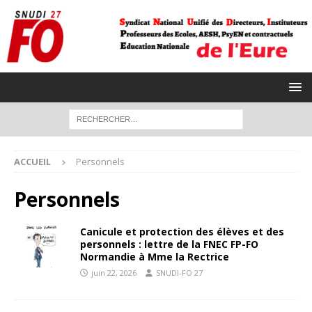
ACCUEIL
Personnels
Personnels
Canicule et protection des élèves et des
personnels : lettre de la FNEC FP-FO
Normandie à Mme la Rectrice
juin 22, 2026
SNUDI-FO 27