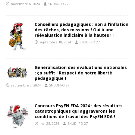
novembre 6, 2024
SNUDI-FO 27
Conseillers pédagogiques : non à l’inflation
des tâches, des missions ! Oui à une
réévaluation indiciaire à la hauteur !
septembre 18, 2024
SNUDI-FO 27
Généralisation des évaluations nationales
: ça suffit ! Respect de notre liberté
pédagogique !
septembre 3, 2024
SNUDI-FO 27
Concours PsyEN EDA 2024 : des résultats
catastrophiques qui aggraveront les
conditions de travail des PsyEN EDA !
mai 25, 2024
SNUDI-FO 27