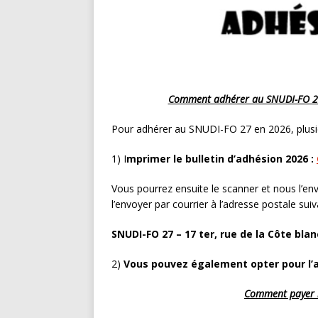
Comment adhérer au SNUDI-FO 27, 
Pour adhérer au SNUDI-FO 27 en 2026, plusie
1) I
mprimer le bulletin d’adhésion 2026 :
Vous pourrez ensuite le scanner et nous l’en
l’envoyer par courrier à l’adresse postale suiv
SNUDI-FO 27 – 17 ter, rue de la Côte bla
2)
Vous pouvez également opter pour l’a
Comment payer m