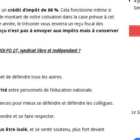
4 
Se
à un
crédit d’impôt de 66 %
. Cela fonctionne même si
r le montant de votre cotisation dans la case prévue à cet
 année, le trésorier vous enverra un reçu fiscal des
eçu n’est pas à envoyer aux impôts mais à conserver
I-FO 27, syndicat libre et indépendant
?
met de défendre tous les autres.
rité
entre personnels de l’éducation nationale.
nces pour mieux se défendre et défendre les collègues.
Le 
endre et se faire respecter.
us être isolé
, et se sentir soutenu, plus fort devant