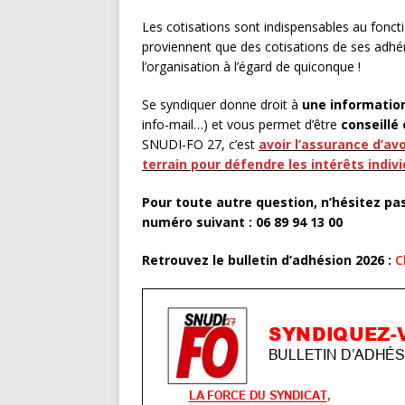
Les cotisations sont indispensables au fon
proviennent que des cotisations de ses adhér
l’organisation à l’égard de quiconque !
Se syndiquer donne droit à
une information
info-mail…) et vous permet d’être
conseillé
SNUDI-FO 27, c’est
avoir l’assurance d’av
terrain pour défendre les intérêts indivi
Pour toute autre question, n’hésitez pa
numéro suivant : 06 89 94 13 00
Retrouvez le bulletin d’adhésion 2026 :
Cl