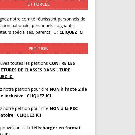
ET FORCÉE
gnez notre comité réunissant personnels de
cation nationale, personnels soignants,
teurs spécialisés, parents, … :
CLIQUEZ ICI
PETITION
uvez toutes les pétitions
CONTRE LES
ETURES DE CLASSES DANS L’EURE
:
UEZ ICI
z notre pétition pour dire
NON à l’acte 2 de
le inclusive
:
CLIQUEZ ICI
z notre pétition pour dire
NON à la PSC
gatoire
:
CLIQUEZ ICI
pouvez aussi la
télécharger en format
er
ICI
.