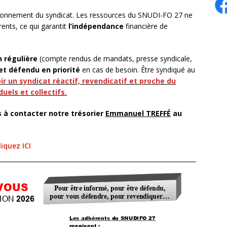
ctionnement du syndicat. Les ressources du SNUDI-FO 27 ne
ents, ce qui garantit
l’indépendance
financière de
 régulière
(compte rendus de mandats, presse syndicale,
 et défendu en priorité
en cas de besoin. Être syndiqué au
oir un syndicat réactif, revendicatif et proche du
duels et collectifs.
s à contacter notre trésorier
Emmanuel TREFFÉ
au
iquez ICI