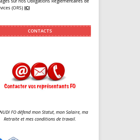
pages sur nos Obligations Réglementaires de
rvices (ORS)
ICI
CONTACTS
SNUDI FO défend mon Statut, mon Salaire, ma
Retraite et mes conditions de travail
.