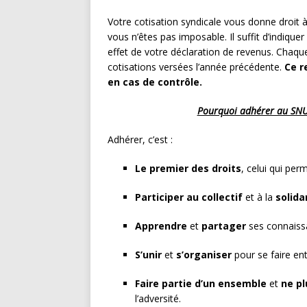
Votre cotisation syndicale vous donne droit 
vous n’êtes pas imposable. Il suffit d’indique
effet de votre déclaration de revenus. Chaque
cotisations versées l’année précédente.
Ce r
en cas de contrôle.
Pourquoi adhérer au SNUD
Adhérer, c’est :
Le premier des droits
, celui qui per
Participer au collectif
et à la
solida
Apprendre
et
partager
ses connaissa
S’unir
et
s’organiser
pour se faire ent
Faire partie d’un ensemble
et
ne pl
l’adversité.