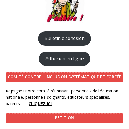
Bulletin d'adhésion
Adhésion en ligne
COMITÉ CONTRE L’INCLUSION SYSTÉMATIQUE ET FORCÉE
Rejoignez notre comité réunissant personnels de l’éducation
nationale, personnels soignants, éducateurs spécialisés,
parents, … :
CLIQUEZ ICI
PETITION