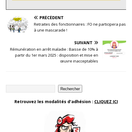
PRÉCÉDENT
Retraites des fonctionnaires : FO ne participera pas
à une mascarade !
SUIVANT
Rémunération en arrêt maladie : Baisse de 10% à
partir du 1er mars 2025 : disposition et mise en
œuvre inacceptables
Rechercher
Retrouvez les modalités d'adhésion :
CLIQUEZ ICI