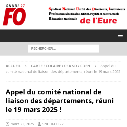
ACCUEIL
CARTE SCOLAIRE / CSA SD / CDEN
Appel du
comité national de liaison des départements, réuni le 19 mars 2025
!
Appel du comité national de
liaison des départements, réuni
le 19 mars 2025 !
mars 23, 2025
SNUDI-FO 27