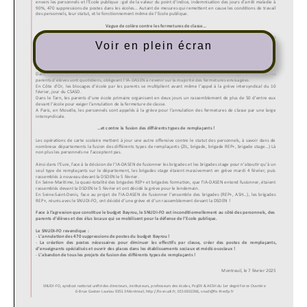
Voir en plein écran