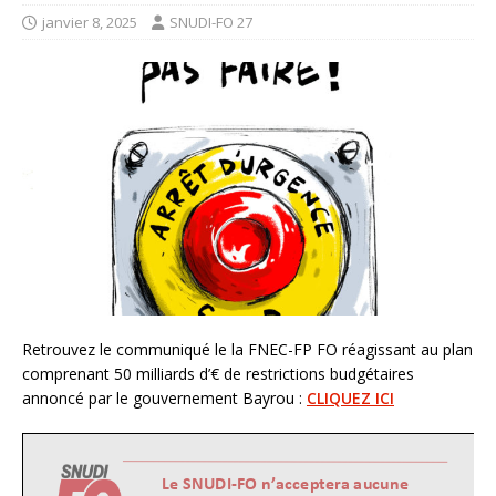
janvier 8, 2025
SNUDI-FO 27
Retrouvez le communiqué le la FNEC-FP FO réagissant au plan
comprenant 50 milliards d’€ de restrictions budgétaires
annoncé par le gouvernement Bayrou :
CLIQUEZ ICI