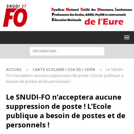
ACCUEIL
CARTE SCOLAIRE / CSA SD / CDEN
Le SNUDI-
FO n’acceptera aucune suppression de poste ! L’Ecole publique a
besoin de postes et de personnels !
Le SNUDI-FO n’acceptera aucune
suppression de poste ! L’Ecole
publique a besoin de postes et de
personnels !