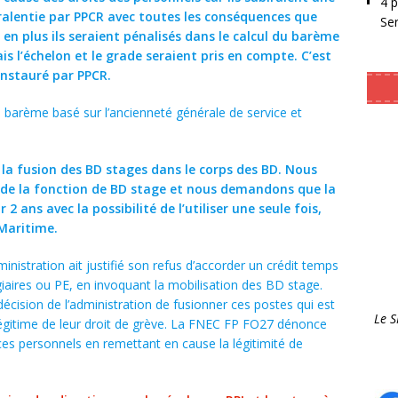
4 
e ralentie par PPCR avec toutes les conséquences que
Se
en plus ils seraient pénalisés dans le calcul du barème
l’échelon et le grade seraient pris en compte. C’est
instauré par PPCR.
 barème basé sur l’ancienneté générale de service et
la fusion des BD stages dans le corps des BD. Nous
e la fonction de BD stage et nous demandons que la
2 ans avec la possibilité de l’utiliser une seule fois,
Maritime.
inistration ait justifié son refus d’accorder un crédit temps
aires ou PE, en invoquant la mobilisation des BD stage.
écision de l’administration de fusionner ces postes qui est
Le 
ce légitime de leur droit de grève. La FNEC FP FO27 dénonce
es personnels en remettant en cause la légitimité de