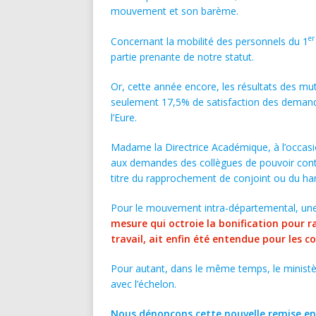
mouvement et son barème.
er
Concernant la mobilité des personnels du 1
partie prenante de notre statut.
Or, cette année encore, les résultats des m
seulement 17,5% de satisfaction des deman
l’Eure.
Madame la Directrice Académique, à l’occa
aux demandes des collègues de pouvoir con
titre du rapprochement de conjoint ou du ha
Pour le mouvement intra-départemental, une
mesure qui octroie la bonification pour r
travail, ait enfin été entendue pour les co
Pour autant, dans le même temps, le ministèr
avec l’échelon.
Nous dénonçons cette nouvelle remise en 