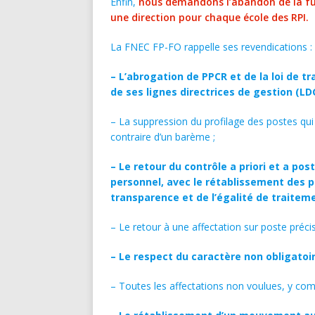
Enfin,
nous demandons l’abandon de la fusi
une direction pour chaque école des RPI.
La FNEC FP-FO rappelle ses revendications :
– L’abrogation de PPCR et de la loi de t
de ses lignes directrices de gestion (LDG
– La suppression du profilage des postes qui 
contraire d’un barème ;
– Le retour du contrôle a priori et a p
personnel, avec le rétablissement des p
transparence et de l’égalité de traitem
– Le retour à une affectation sur poste préci
– Le respect du caractère non obligato
– Toutes les affectations non voulues, y comp