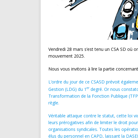
Vendredi 28 mars s’est tenu un CSA SD où ont
mouvement 2025.
Nous vous invitons à lire la partie concerna
L’ordre du jour de ce CSASD prévoit égalemen
er
Gestion (LDG) du 1
degré. Or nous constaton
Transformation de la Fonction Publique (TFP)
règle.
Véritable attaque contre le statut, cette loi 
leurs prérogatives afin de limiter le droit po
organisations syndicales. Toutes les opérat
élus du personnel en CAPD, laissant la DASEN 