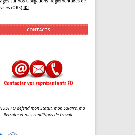
pages sur nos Obligations Réglementaires de
rvices (ORS)
ICI
CONTACTS
SNUDI FO défend mon Statut, mon Salaire, ma
Retraite et mes conditions de travail
.