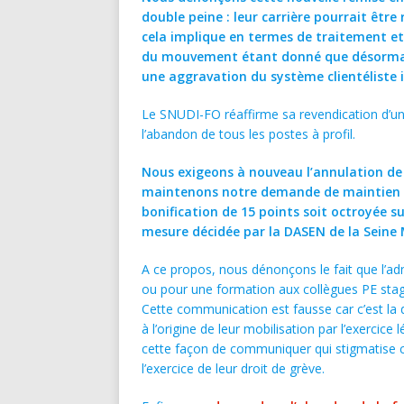
double peine : leur carrière pourrait êtr
cela implique en termes de traitement et 
du mouvement étant donné que désormais 
une aggravation du système clientéliste 
Le SNUDI-FO réaffirme sa revendication d’un
l’abandon de tous les postes à profil.
Nous exigeons à nouveau l’annulation de 
maintenons notre demande de maintien d
bonification de 15 points soit octroyée sur 
mesure décidée par la DASEN de la Seine 
A ce propos, nous dénonçons le fait que l’adm
ou pour une formation aux collègues PE stagi
Cette communication est fausse car c’est la d
à l’origine de leur mobilisation par l’exerci
cette façon de communiquer qui stigmatise c
l’exercice de leur droit de grève.