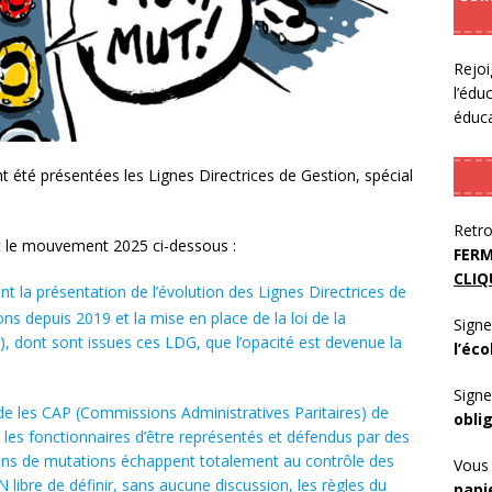
Rejoi
l’édu
éduca
 été présentées les Lignes Directrices de Gestion, spécial
Retro
nt le mouvement 2025 ci-dessous :
FERM
CLIQ
t la présentation de l’évolution des Lignes Directrices de
s depuis 2019 et la mise en place de la loi de la
Signe
, dont sont issues ces LDG, que l’opacité est devenue la
l’éco
Signe
vide les CAP (Commissions Administratives Paritaires) de
obli
ur les fonctionnaires d’être représentés et défendus par des
ions de mutations échappent totalement au contrôle des
Vous 
libre de définir, sans aucune discussion, les règles du
papi