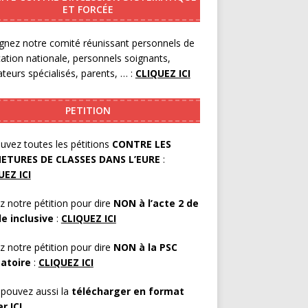
ET FORCÉE
gnez notre comité réunissant personnels de
cation nationale, personnels soignants,
teurs spécialisés, parents, … :
CLIQUEZ ICI
PETITION
uvez toutes les pétitions
CONTRE LES
ETURES DE CLASSES DANS L’EURE
:
UEZ ICI
z notre pétition pour dire
NON à l’acte 2 de
le inclusive
:
CLIQUEZ ICI
z notre pétition pour dire
NON à la PSC
gatoire
:
CLIQUEZ ICI
pouvez aussi la
télécharger en format
er
ICI
.