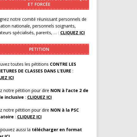
ET FORCÉE
gnez notre comité réunissant personnels de
cation nationale, personnels soignants,
teurs spécialisés, parents, … :
CLIQUEZ ICI
PETITION
uvez toutes les pétitions
CONTRE LES
ETURES DE CLASSES DANS L’EURE
:
UEZ ICI
z notre pétition pour dire
NON à l’acte 2 de
le inclusive
:
CLIQUEZ ICI
z notre pétition pour dire
NON à la PSC
gatoire
:
CLIQUEZ ICI
pouvez aussi la
télécharger en format
er
ICI
.