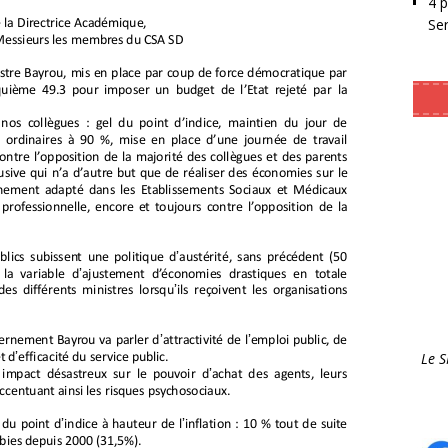
4 
Se
Le 