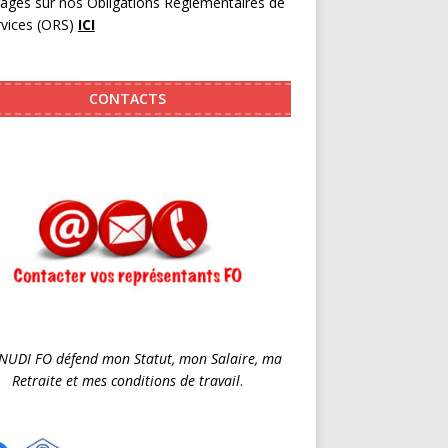
pages sur nos Obligations Réglementaires de
rvices (ORS)
ICI
CONTACTS
SNUDI FO défend mon Statut, mon Salaire, ma
Retraite et mes conditions de travail
.