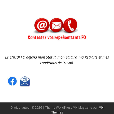
Le SNUDI FO défend mon Statut, mon Salaire, ma Retraite et mes
conditions de travail
.
Droit d'auteur © 2026 | Thème WordPress MH Magazine par
MH
Themes