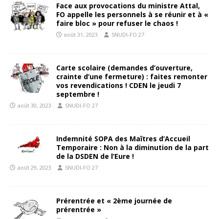
Face aux provocations du ministre Attal,
FO appelle les personnels à se réunir et à «
faire bloc » pour refuser le chaos !
août 31, 2023
SNUDI-FO 27
Carte scolaire (demandes d’ouverture,
crainte d’une fermeture) : faites remonter
vos revendications ! CDEN le jeudi 7
septembre !
août 30, 2023
SNUDI-FO 27
Indemnité SOPA des Maîtres d’Accueil
Temporaire : Non à la diminution de la part
de la DSDEN de l’Eure !
août 29, 2023
SNUDI-FO 27
Prérentrée et « 2ème journée de
prérentrée »