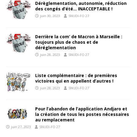
Dérèglementation, autonomie, réduction
des congés d’été… INACCEPTABLE !
juin 30, 2023
SNUDI-FO 27
Derrière la com’ de Macron à Marseille :
toujours plus de chaos et de
déréglementation
juin 28, 2023
SNUDI-FO 27
Liste complémentaire : de premières
victoires qui en appellent d’autres !
juin 28, 2023
SNUDI-FO 27
Pour l’abandon de l’application Andjaro et
la création de tous les postes nécessaires
au remplacement
juin 27, 2023
SNUDI-FO 27