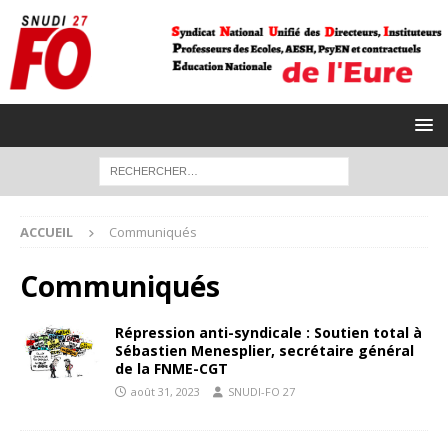
ACCUEIL
Communiqués
Communiqués
Répression anti-syndicale : Soutien total à
Sébastien Menesplier, secrétaire général
de la FNME-CGT
août 31, 2023
SNUDI-FO 27