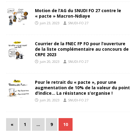
Motion de l’AG du SNUDI FO 27 contre le
« pacte » Macron-Ndiaye
juin 23, 2023
SNUDI-FO 27
Courrier de la FNEC FP FO pour l’ouverture
de la liste complémentaire au concours de
CRPE 2023
juin 20, 2023
SNUDI-FO 27
Pour le retrait du « pacte », pour une
augmentation de 10% de la valeur du point
d’indice… La résistance s’organise !
juin 20, 2023
SNUDI-FO 27
«
1
…
9
10