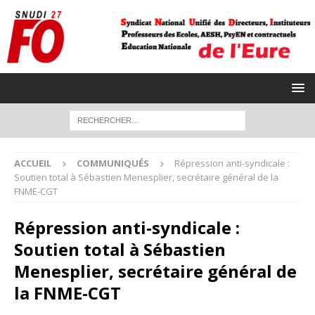
ACCUEIL
COMMUNIQUÉS
Répression anti-syndicale :
Soutien total à Sébastien Menesplier, secrétaire général de la
FNME-CGT
Répression anti-syndicale :
Soutien total à Sébastien
Menesplier, secrétaire général de
la FNME-CGT