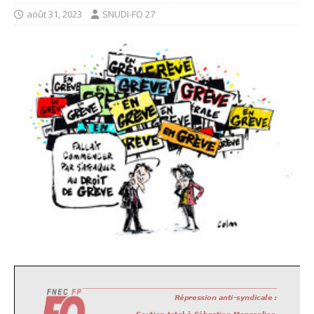
août 31, 2023
SNUDI-FO 27