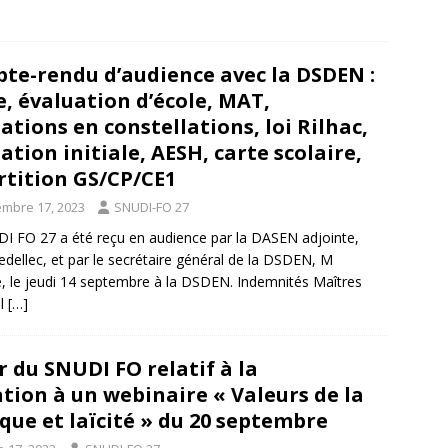
te-rendu d’audience avec la DSDEN :
e, évaluation d’école, MAT,
ations en constellations, loi Rilhac,
tion initiale, AESH, carte scolaire,
rtition GS/CP/CE1
mbre 17, 2023
SNUDI-FO 27
I FO 27 a été reçu en audience par la DASEN adjointe,
ellec, et par le secrétaire général de la DSDEN, M
, le jeudi 14 septembre à la DSDEN. Indemnités Maîtres
il
[…]
r du SNUDI FO relatif à la
tion à un webinaire « Valeurs de la
que et laïcité » du 20 septembre