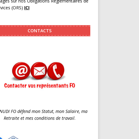
pages sur nos Obligations Réglementaires de
rvices (ORS)
ICI
CONTACTS
SNUDI FO défend mon Statut, mon Salaire, ma
Retraite et mes conditions de travail
.