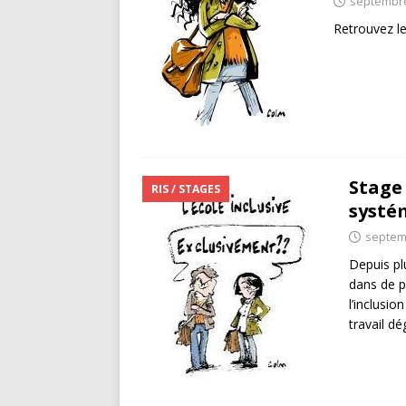
septembre
Retrouvez le
Stage 
RIS / STAGES
systém
septem
Depuis pl
dans de p
l’inclusi
travail d