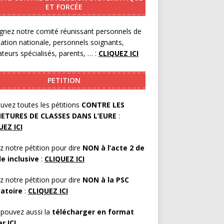
ET FORCÉE
gnez notre comité réunissant personnels de
cation nationale, personnels soignants,
teurs spécialisés, parents, … :
CLIQUEZ ICI
PETITION
uvez toutes les pétitions
CONTRE LES
ETURES DE CLASSES DANS L’EURE
:
UEZ ICI
z notre pétition pour dire
NON à l’acte 2 de
le inclusive
:
CLIQUEZ ICI
z notre pétition pour dire
NON à la PSC
gatoire
:
CLIQUEZ ICI
pouvez aussi la
télécharger en format
er
ICI
.