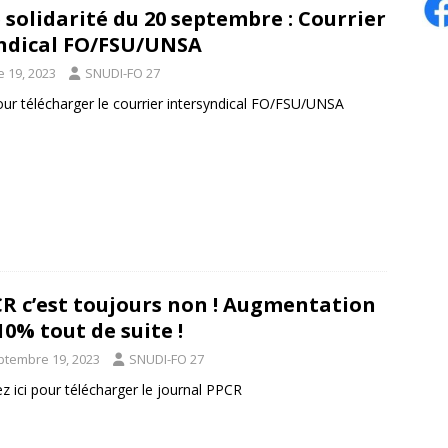
 solidarité du 20 septembre : Courrier
ndical FO/FSU/UNSA
 19, 2023
SNUDI-FO 27
pour télécharger le courrier intersyndical FO/FSU/UNSA
R c’est toujours non ! Augmentation
10% tout de suite !
ptembre 19, 2023
SNUDI-FO 27
ez ici pour télécharger le journal PPCR