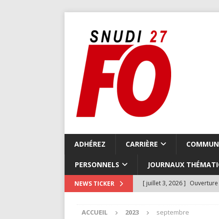
ADHÉREZ
CARRIÈRE
COMMUN
PERSONNELS
JOURNAUX THÉMATI
[ juillet 3, 2026 ]
Ouverture 
NEWS TICKER
COMMUNIQUÉS LOCAUX
ACCUEIL
2023
septembre
[ juillet 3, 2026 ]
Compte-ren