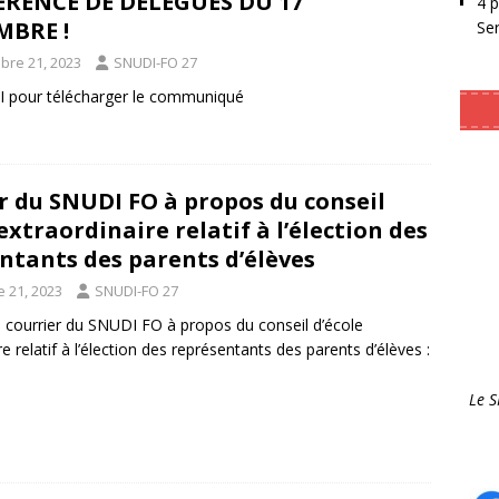
RENCE DE DÉLÉGUÉS DU 17
4 
BRE !
Se
bre 21, 2023
SNUDI-FO 27
CI pour télécharger le communiqué
r du SNUDI FO à propos du conseil
extraordinaire relatif à l’élection des
ntants des parents d’élèves
 21, 2023
SNUDI-FO 27
 courrier du SNUDI FO à propos du conseil d’école
e relatif à l’élection des représentants des parents d’élèves :
Le 