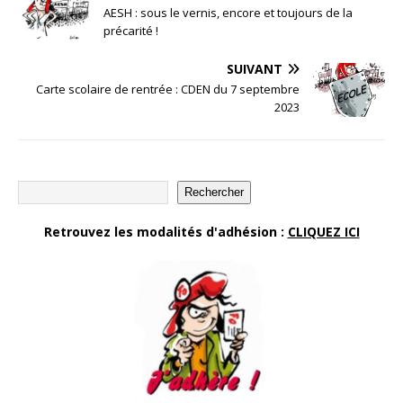
AESH : sous le vernis, encore et toujours de la
précarité !
SUIVANT
Carte scolaire de rentrée : CDEN du 7 septembre
2023
Rechercher
Retrouvez les modalités d'adhésion :
CLIQUEZ ICI