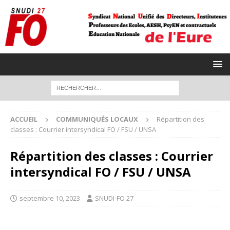
ACCUEIL
COMMUNIQUÉS LOCAUX
Répartition des
classes : Courrier intersyndical FO / FSU / UNSA
Répartition des classes : Courrier
intersyndical FO / FSU / UNSA
septembre 10, 2023
SNUDI-FO 27