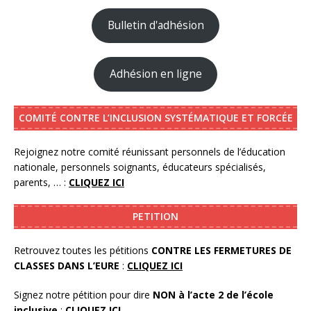
Bulletin d'adhésion
Adhésion en ligne
COMITÉ CONTRE L’INCLUSION SYSTÉMATIQUE ET FORCÉE
Rejoignez notre comité réunissant personnels de l’éducation
nationale, personnels soignants, éducateurs spécialisés,
parents, … :
CLIQUEZ ICI
PETITION
Retrouvez toutes les pétitions
CONTRE LES FERMETURES DE
CLASSES DANS L’EURE
:
CLIQUEZ ICI
Signez notre pétition pour dire
NON à l’acte 2 de l’école
inclusive
:
CLIQUEZ ICI