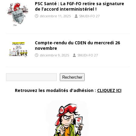
PSC Santé : La FGF-FO retire sa signature
de l’accord interministériel !
décembre 11, 2025
SNUDI-FO 27
Compte-rendu du CDEN du mercredi 26
novembre
décembre 9, 2025
SNUDI-FO 27
Rechercher
Retrouvez les modalités d'adhésion :
CLIQUEZ ICI