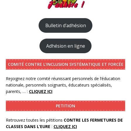
Bulletin d'adhésion
Adhésion en ligne
COMITÉ CONTRE L’INCLUSION SYSTÉMATIQUE ET FORCÉE
Rejoignez notre comité réunissant personnels de l’éducation
nationale, personnels soignants, éducateurs spécialisés,
parents, … :
CLIQUEZ ICI
PETITION
Retrouvez toutes les pétitions
CONTRE LES FERMETURES DE
CLASSES DANS L’EURE
:
CLIQUEZ ICI