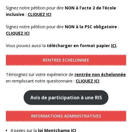
Signez notre pétition pour dire
NON à l’acte 2 de l’école
inclusive
:
CLIQUEZ ICI
Signez notre pétition pour dire
NON à la PSC obligatoire
:
CLIQUEZ ICI
Vous pouvez aussi la
télécharger en format papier
ICI
.
RENTREE ECHELONNEE
Témoignez sur votre expérience de
rentrée non échelonnée
en remplissant notre questionnaire :
CLIQUEZ ICI
Avis de participation à une RIS
INFORMATIONS ADMINISTRATIVES
4 pages sur la
loi Montchamp
ICI