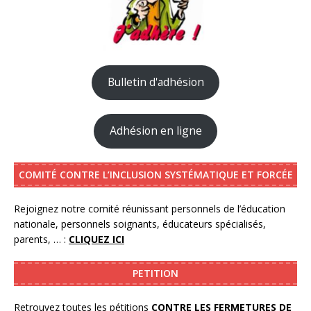
Bulletin d'adhésion
Adhésion en ligne
COMITÉ CONTRE L’INCLUSION SYSTÉMATIQUE ET FORCÉE
Rejoignez notre comité réunissant personnels de l’éducation
nationale, personnels soignants, éducateurs spécialisés,
parents, … :
CLIQUEZ ICI
PETITION
Retrouvez toutes les pétitions
CONTRE LES FERMETURES DE