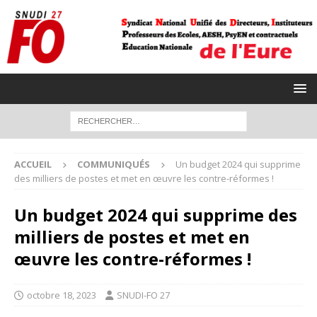
ACCUEIL
COMMUNIQUÉS
Un budget 2024 qui supprime
des milliers de postes et met en œuvre les contre-réformes !
Un budget 2024 qui supprime des
milliers de postes et met en
œuvre les contre-réformes !
octobre 18, 2023
SNUDI-FO 27