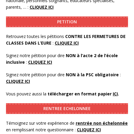
nationale, personnels soignants, éducateurs spécialisés,
parents, … :
CLIQUEZ ICI
PETITION
Retrouvez toutes les pétitions
CONTRE LES FERMETURES DE
CLASSES DANS L’EURE
:
CLIQUEZ ICI
Signez notre pétition pour dire
NON à l’acte 2 de l’école
inclusive
:
CLIQUEZ ICI
Signez notre pétition pour dire
NON à la PSC obligatoire
:
CLIQUEZ ICI
Vous pouvez aussi la
télécharger en format papier
ICI
.
RENTREE ECHELONNEE
Témoignez sur votre expérience de
rentrée non échelonnée
en remplissant notre questionnaire :
CLIQUEZ ICI