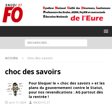
ACCUEIL
choc des savoirs
choc des savoirs
Pour bloquer le « choc des savoirs » et les
plans du gouvernement contre le Statut,
pour nos revendications : AG partout dès
la rentrée !
avril 17, 2024
SNUDI-FO 27