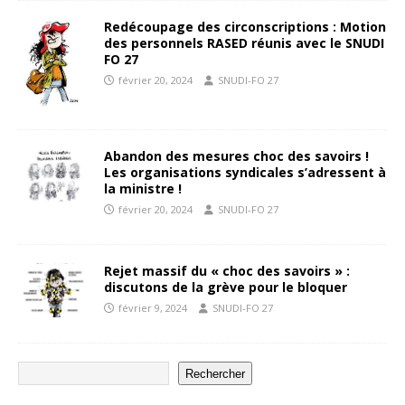
Redécoupage des circonscriptions : Motion
des personnels RASED réunis avec le SNUDI
FO 27
février 20, 2024
SNUDI-FO 27
Abandon des mesures choc des savoirs !
Les organisations syndicales s’adressent à
la ministre !
février 20, 2024
SNUDI-FO 27
Rejet massif du « choc des savoirs » :
discutons de la grève pour le bloquer
février 9, 2024
SNUDI-FO 27
Rechercher