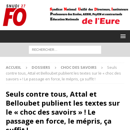
ACCUEIL
DOSSIERS
CHOC DES SAVOIRS
Seuls
contre tous, Attal et Belloubet publient les textes sur le « choc des
savoirs » ! Le passage en force, le mépris, ça suffit !
Seuls contre tous, Attal et
Belloubet publient les textes sur
le « choc des savoirs » ! Le
passage en force, le mépris, ça
suffit !