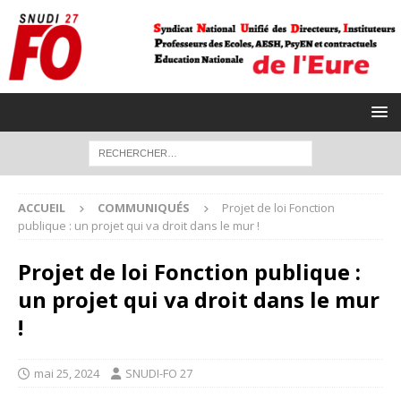
ACCUEIL
COMMUNIQUÉS
Projet de loi Fonction
publique : un projet qui va droit dans le mur !
Projet de loi Fonction publique :
un projet qui va droit dans le mur
!
mai 25, 2024
SNUDI-FO 27