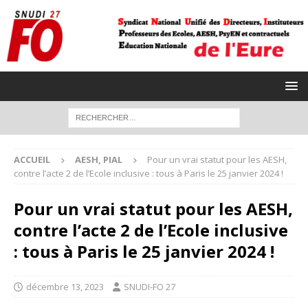
ACCUEIL
AESH, PIAL
Pour un vrai statut pour les AESH,
contre l’acte 2 de l’Ecole inclusive : tous à Paris le 25 janvier 2024 !
Pour un vrai statut pour les AESH,
contre l’acte 2 de l’Ecole inclusive
: tous à Paris le 25 janvier 2024 !
décembre 13, 2023
SNUDI-FO 27