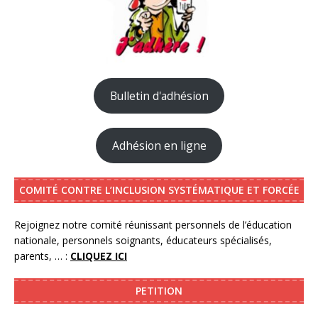
Bulletin d'adhésion
Adhésion en ligne
COMITÉ CONTRE L’INCLUSION SYSTÉMATIQUE ET FORCÉE
Rejoignez notre comité réunissant personnels de l’éducation
nationale, personnels soignants, éducateurs spécialisés,
parents, … :
CLIQUEZ ICI
PETITION