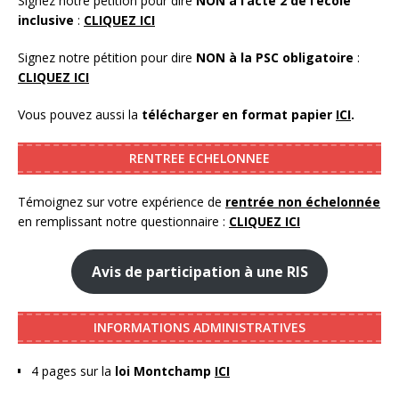
Signez notre pétition pour dire
NON à l’acte 2 de l’école
inclusive
:
CLIQUEZ ICI
Signez notre pétition pour dire
NON à la PSC obligatoire
:
CLIQUEZ ICI
Vous pouvez aussi la
télécharger en format papier
ICI
.
RENTREE ECHELONNEE
Témoignez sur votre expérience de
rentrée non échelonnée
en remplissant notre questionnaire :
CLIQUEZ ICI
Avis de participation à une RIS
INFORMATIONS ADMINISTRATIVES
4 pages sur la
loi Montchamp
ICI