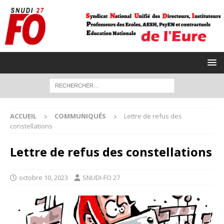
ACCUEIL
COMMUNIQUÉS
Lettre de refus des
constellations
Lettre de refus des constellations
octobre 10, 2023
SNUDI-FO 27