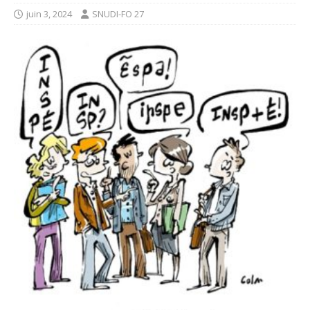
juin 3, 2024
SNUDI-FO 27