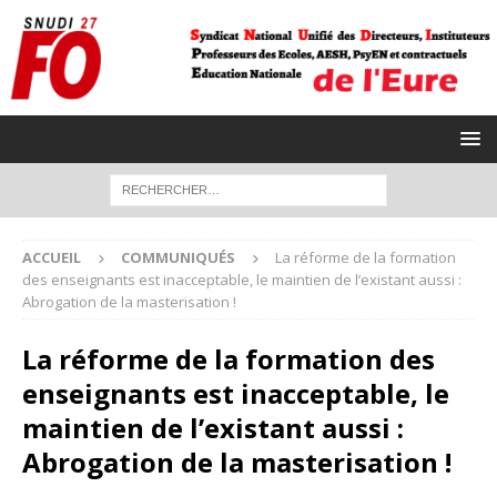
ACCUEIL
COMMUNIQUÉS
La réforme de la formation
des enseignants est inacceptable, le maintien de l’existant aussi :
Abrogation de la masterisation !
La réforme de la formation des
enseignants est inacceptable, le
maintien de l’existant aussi :
Abrogation de la masterisation !