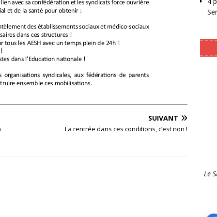
4 
Se
SUIVANT
n
La rentrée dans ces conditions, c’est non !
Le 