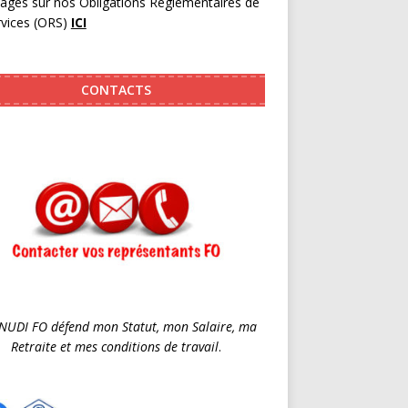
pages sur nos Obligations Réglementaires de
rvices (ORS)
ICI
CONTACTS
SNUDI FO défend mon Statut, mon Salaire, ma
Retraite et mes conditions de travail
.