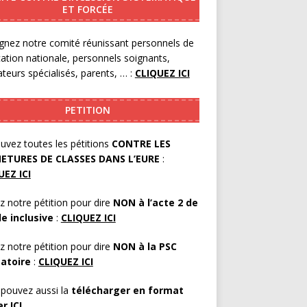
ET FORCÉE
gnez notre comité réunissant personnels de
cation nationale, personnels soignants,
teurs spécialisés, parents, … :
CLIQUEZ ICI
PETITION
uvez toutes les pétitions
CONTRE LES
ETURES DE CLASSES DANS L’EURE
:
UEZ ICI
z notre pétition pour dire
NON à l’acte 2 de
le inclusive
:
CLIQUEZ ICI
z notre pétition pour dire
NON à la PSC
gatoire
:
CLIQUEZ ICI
pouvez aussi la
télécharger en format
er
ICI
.