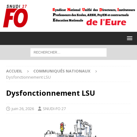
ACCUEIL
COMMUNIQUÉS NATIONAUX
Dysfonctionnement LSU
Dysfonctionnement LSU
juin 26, 2026
SNUDI-FO 27