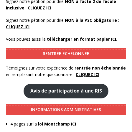
Signez notre pétition pour dire
NON à l’acte 2 de l’école
inclusive
:
CLIQUEZ ICI
Signez notre pétition pour dire
NON à la PSC obligatoire
:
CLIQUEZ ICI
Vous pouvez aussi la
télécharger en format papier
ICI
.
RENTREE ECHELONNEE
Témoignez sur votre expérience de
rentrée non échelonnée
en remplissant notre questionnaire :
CLIQUEZ ICI
Avis de participation à une RIS
INFORMATIONS ADMINISTRATIVES
4 pages sur la
loi Montchamp
ICI