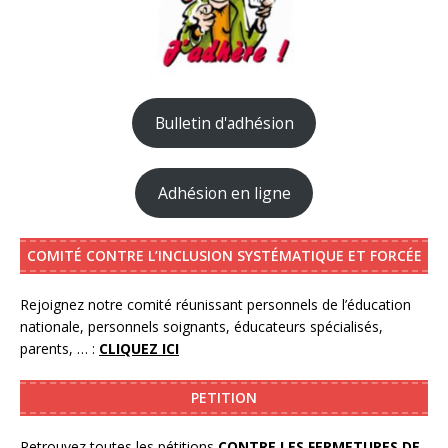
Bulletin d'adhésion
Adhésion en ligne
COMITÉ CONTRE L’INCLUSION SYSTÉMATIQUE ET FORCÉE
Rejoignez notre comité réunissant personnels de l’éducation
nationale, personnels soignants, éducateurs spécialisés,
parents, … :
CLIQUEZ ICI
PETITION
Retrouvez toutes les pétitions
CONTRE LES FERMETURES DE