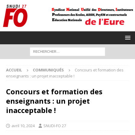
ACCUEIL
COMMUNIQUÉS
Concours et formation des
enseignants : un projet inacceptable !
Concours et formation des
enseignants : un projet
inacceptable !
avril 10, 2024
SNUDI-FO 27