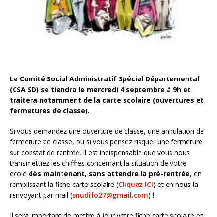
Le Comité Social Administratif Spécial Départemental
(CSA SD) se tiendra le mercredi 4 septembre à 9h et
traitera notamment de la carte scolaire (ouvertures et
fermetures de classe).
Si vous demandez une ouverture de classe, une annulation de
fermeture de classe, ou si vous pensez risquer une fermeture
sur constat de rentrée, il est indispensable que vous nous
transmettiez les chiffres concernant la situation de votre
école
dès maintenant, sans attendre la pré-rentrée
, en
remplissant la fiche carte scolaire (
Cliquez ICI
) et en nous la
renvoyant par mail (
snudifo27@gmail.com
) !
Il sera important de mettre à jour votre fiche carte scolaire en