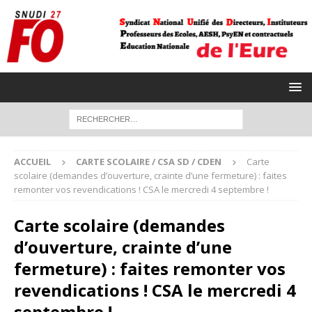
ACCUEIL
CARTE SCOLAIRE / CSA SD / CDEN
Carte
scolaire (demandes d’ouverture, crainte d’une fermeture) : faites
remonter vos revendications ! CSA le mercredi 4 septembre !
Carte scolaire (demandes
d’ouverture, crainte d’une
fermeture) : faites remonter vos
revendications ! CSA le mercredi 4
septembre !