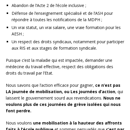
Abandon de l’Acte 2 de l’école inclusive ;
Défense de l’enseignement spécialisé et de l’ASH pour
répondre à toutes les notifications de la MDPH ;
Un vrai statut, un vrai salaire, une vraie formation pour les
AESH ;
Un respect des droits syndicaux, notamment pour participer
aux RIS et aux stages de formation syndicale.
Puisque c’est la maladie qui est impactée, demander une
médecine du travail effective, respect des obligations des
droits du travail par l’Etat.
Nous savons que l’action efficace pour gagner,
ce n’est pas
LA journée de mobilisation, ou Les journées d’action
, qui
laissent le gouvernement sourd aux revendications.
Nous ne
voulons plus de ces journées de grève isolées qui nous
font perdre.
Nous voulons
une mobilisation à la hauteur des affronts
faits à l’école publique
et sommes persuadés que
c’est par