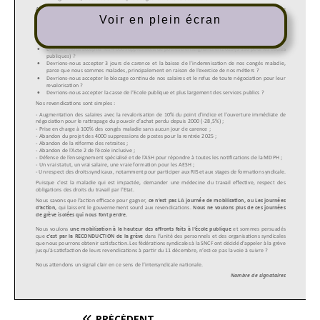
Voir en plein écran
PRÉCÉDENT