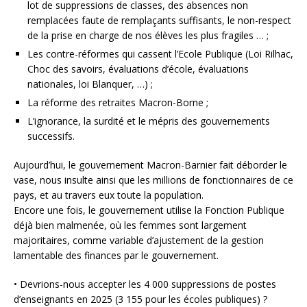
lot de suppressions de classes, des absences non
remplacées faute de remplaçants suffisants, le non-respect
de la prise en charge de nos élèves les plus fragiles … ;
Les contre-réformes qui cassent l’Ecole Publique (Loi Rilhac,
Choc des savoirs, évaluations d’école, évaluations
nationales, loi Blanquer, …) ;
La réforme des retraites Macron-Borne ;
L’ignorance, la surdité et le mépris des gouvernements
successifs.
Aujourd’hui, le gouvernement Macron-Barnier fait déborder le
vase, nous insulte ainsi que les millions de fonctionnaires de ce
pays, et au travers eux toute la population.
Encore une fois, le gouvernement utilise la Fonction Publique
déjà bien malmenée, où les femmes sont largement
majoritaires, comme variable d’ajustement de la gestion
lamentable des finances par le gouvernement.
• Devrions-nous accepter les 4 000 suppressions de postes
d’enseignants en 2025 (3 155 pour les écoles publiques) ?