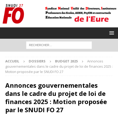
ACCUEIL
DOSSIERS
BUDGET 2025
Annonces
gouvernementales dans le cadre du projet de loi de finances 2025 :
Motion proposée par le SNUDI FO 27
Annonces gouvernementales
dans le cadre du projet de loi de
finances 2025 : Motion proposée
par le SNUDI FO 27